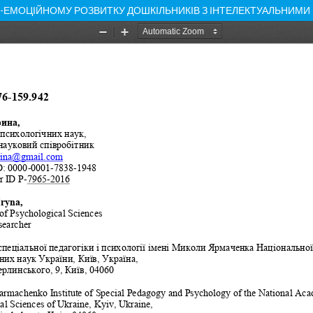
О-ЕМОЦІЙНОМУ РОЗВИТКУ ДОШКІЛЬНИКІВ З ІНТЕЛЕКТУАЛЬНИМ