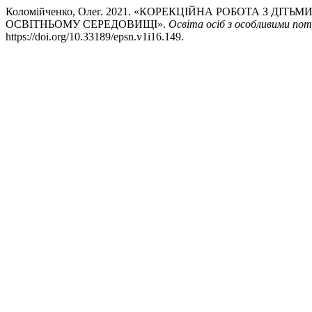
Коломійченко, Олег. 2021. «КОРЕКЦІЙНА РОБОТА З Д
ОСВІТНЬОМУ СЕРЕДОВИЩІ».
Освіта осіб з особливими по
https://doi.org/10.33189/epsn.v1i16.149.