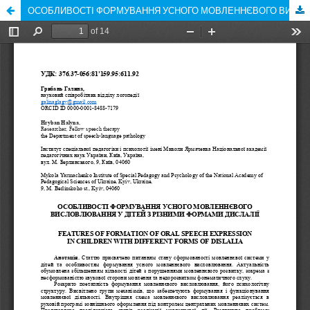
ОСОБЛИВОСТІ ФОРМУВАННЯ УСНОГО МОВЛЕННЄВОГО ВИСЛОВЛЮВАННЯ У ДІТЕЙ З РІЗНИМИ ФОРМАМИ ДИСЛАЛІЇ