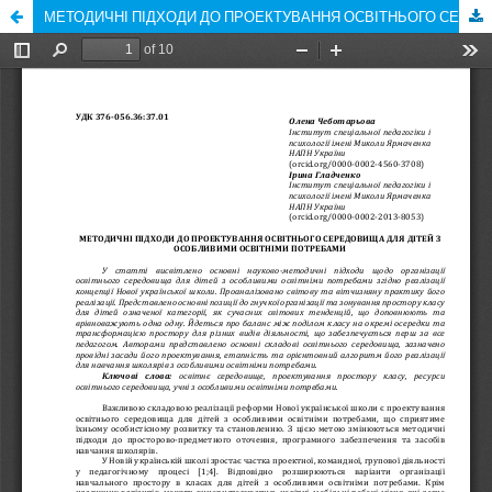
МЕТОДИЧНІ ПІДХОДИ ДО ПРОЕКТУВАННЯ ОСВІТНЬОГО СЕРЕДОВИЩА ДЛЯ ДІТЕЙ З ОСОБЛИВИМИ ОСВІТНІМИ ПОТРЕБАМИ