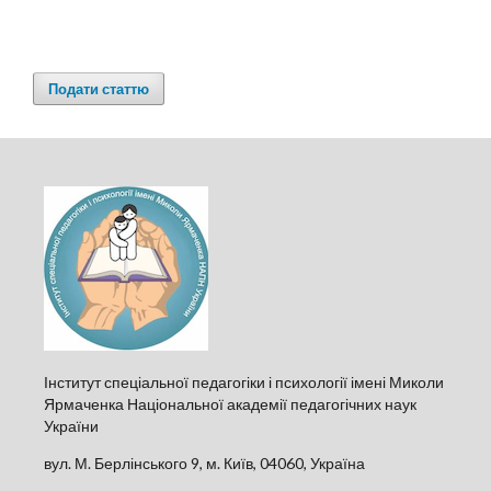
Подати статтю
Інститут спеціальної педагогіки і психології імені Миколи
Ярмаченка Національної академії педагогічних наук
України
вул. М. Берлінського 9, м. Київ, 04060, Україна