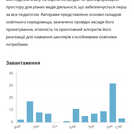
простору для різних видів діяльності, що забезпечується перш
за все педагогом. Авторами представлено основні складові
освітнього середовища, зазначено провідні засади його
проектування, етапність та орієнтовний алгоритм його
реалізації для навчання школярів з особливими освітніми
потребами.
Завантаження