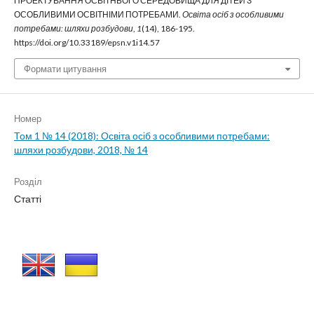
ПРОЕКТУВАННЯ ОСВІТНЬОГО СЕРЕДОВИЩА ДЛЯ ДІТЕЙ З
ОСОБЛИВИМИ ОСВІТНІМИ ПОТРЕБАМИ.
Освіта осіб з особливими
потребами: шляхи розбудови
,
1
(14), 186-195.
https://doi.org/10.33189/epsn.v1i14.57
Формати цитування
Номер
Том 1 № 14 (2018): Освіта осіб з особливими потребами:
шляхи розбудови, 2018, № 14
Розділ
Статті