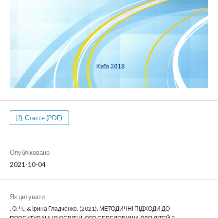
Стаття (PDF)
Опубліковано
2021-10-04
Як цитувати
, О. Ч., & Ірина Гладченко. (2021). МЕТОДИЧНІ ПІДХОДИ ДО