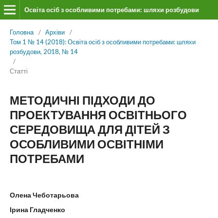
Освіта осіб з особливими потребами: шляхи розбудови
Головна
/
Архіви
/
Том 1 № 14 (2018): Освіта осіб з особливими потребами: шляхи
розбудови, 2018, № 14
/
Статті
МЕТОДИЧНІ ПІДХОДИ ДО
ПРОЕКТУВАННЯ ОСВІТНЬОГО
СЕРЕДОВИЩА ДЛЯ ДІТЕЙ З
ОСОБЛИВИМИ ОСВІТНІМИ
ПОТРЕБАМИ
Олена Чеботарьова
Ірина Гладченко