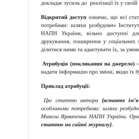
докладає зусиль до реалізації їх у своїй 
Відкритий доступ
означає, що всі ста
потребами: шляхи розбудови» Інститут
НАПН України, вільно доступні дл
друкування, поширення у соціальних м
ділитися ними та адаптувати їх, за умо
Атрибуція (покликання на джерело) 
надати інформацію про зміни, якщо їх бу
Приклад атрибуції:
Цю статтю автора
{вставте ім’я
особливими потребами: шляхи розбудов
Миколи Ярмаченка НАПН України. Ор
статтю на сайті журналу}
.