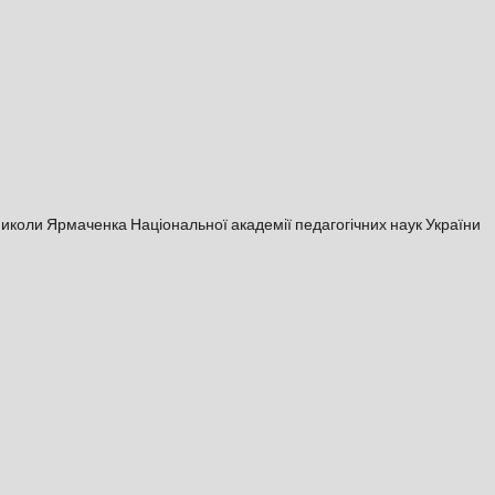
і Миколи Ярмаченка Національної академії педагогічних наук України