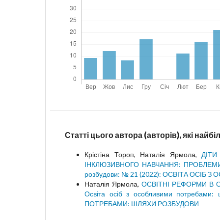
Статті цього автора (авторів), які найб
Крістіна Тороп, Наталія Ярмола,
ДІТИ
ІНКЛЮЗИВНОГО НАВЧАННЯ: ПРОБЛЕМ
розбудови: № 21 (2022): ОСВІТА ОСІ
Наталія Ярмола,
ОСВІТНІ РЕФОРМИ В 
Освіта осіб з особливими потребами
ПОТРЕБАМИ: ШЛЯХИ РОЗБУДОВИ