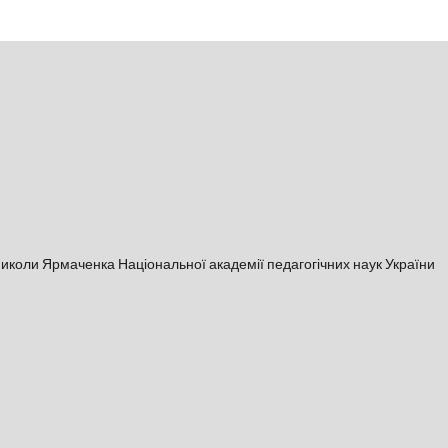
і Миколи Ярмаченка Національної академії педагогічних наук України