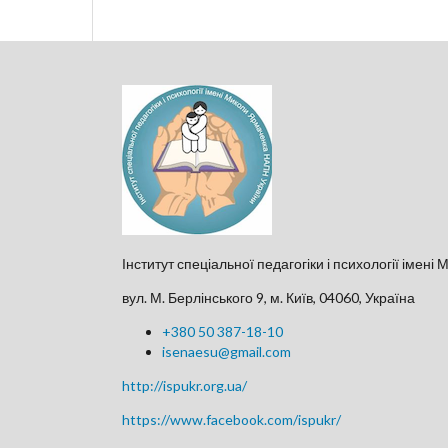
Інститут спеціальної педагогіки і психології імен
вул. М. Берлінського 9, м. Київ, 04060, Україна
+380 50 387-18-10
isenaesu@gmail.com
http://ispukr.org.ua/
https://www.facebook.com/ispukr/