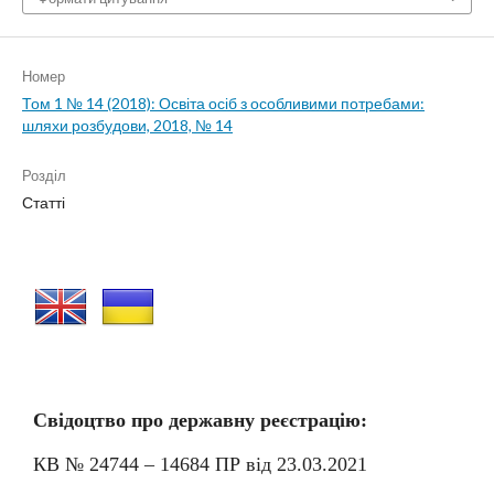
Номер
Том 1 № 14 (2018): Освіта осіб з особливими потребами:
шляхи розбудови, 2018, № 14
Розділ
Статті
Свідоцтво про державну реєстрацію:
КВ № 24744 – 14684
П
Р від 23.03.2021