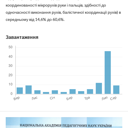
координованості мікрорухів руки і пальців, здібності до
одночасності виконання рухів, балістичної координації рухів) в
середньому від 14,6% до 60,6%.
Завантаження