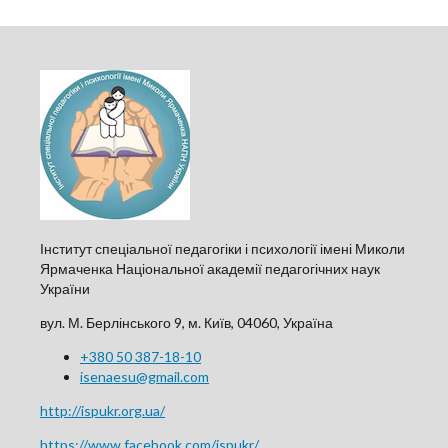
Інститут спеціальної педагогіки і психології імені Миколи
Ярмаченка Національної академії педагогічних наук
України
вул. М. Берлінського 9, м. Київ, 04060, Україна
+380 50 387-18-10
isenaesu@gmail.com
http://ispukr.org.ua/
https://www.facebook.com/ispukr/