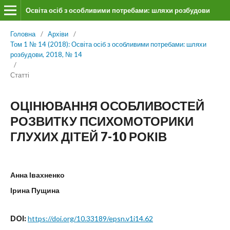
Освіта осіб з особливими потребами: шляхи розбудови
Головна
/
Архіви
/
Том 1 № 14 (2018): Освіта осіб з особливими потребами: шляхи
розбудови, 2018, № 14
/
Статті
ОЦІНЮВАННЯ ОСОБЛИВОСТЕЙ
РОЗВИТКУ ПСИХОМОТОРИКИ
ГЛУХИХ ДІТЕЙ 7-10 РОКІВ
Анна Івахненко
Ірина Пущина
DOI:
https://doi.org/10.33189/epsn.v1i14.62