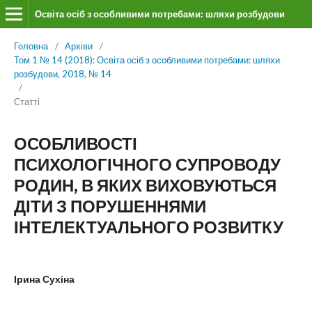
Освіта осіб з особливими потребами: шляхи розбудови
Головна
/
Архіви
/
Том 1 № 14 (2018): Освіта осіб з особливими потребами: шляхи
розбудови, 2018, № 14
/
Статті
ОСОБЛИВОСТІ
ПСИХОЛОГІЧНОГО СУПРОВОДУ
РОДИН, В ЯКИХ ВИХОВУЮТЬСЯ
ДІТИ З ПОРУШЕННЯМИ
ІНТЕЛЕКТУАЛЬНОГО РОЗВИТКУ
Ірина Сухіна