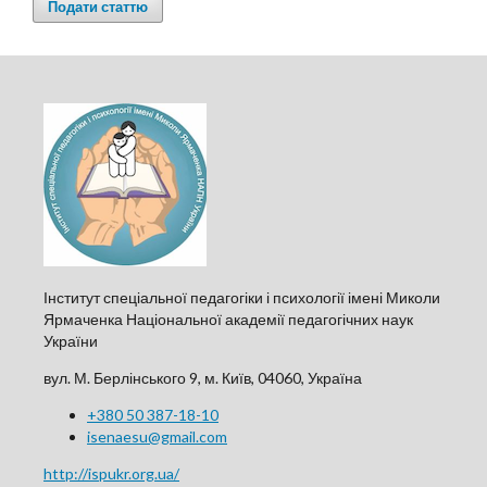
Подати статтю
Інститут спеціальної педагогіки і психології імені Миколи
Ярмаченка Національної академії педагогічних наук
України
вул. М. Берлінського 9, м. Київ, 04060, Україна
+380 50 387-18-10
isenaesu@gmail.com
http://ispukr.org.ua/