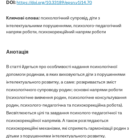
DOI:
https://doi.org/10.33189/epsn.v1i14.70
Ключові слова:
психологічний супровід, діти з
інтелектуальними порушеннями, психолого-педагогічний
напрям роботи, психокорекційний напрям роботи
Анотація
В статті йдеться про особливості надання психологічної
допомоги родинам, в яких виховуються діти з порушеннями
інтелектуального розвитку, а саме: розкривається зміст
психологічного супроводу родин; основні напрями роботи
(психологічне вивчення родин, психологічне консультування
родин, психолого-педагогічна та психокорекційна робота).
Висвітлюються цілі та завдання психолого-педагогічної та
психокорекційної напрямів. А також розглядаються
психокорекційні механізми, які сприяють гармонізації родин з
дітьми з порушеннями інтелектуального розвитку.