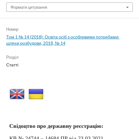
Формати цитування
Номер
Том 1 № 14 (2018): Освіта осіб з особливими потребами:
шляхи розбудови, 2018, № 14
Розділ
Статті
Свідоцтво про державну реєстрацію:
КВ № 24744 – 14684
П
Р від 23.03.2021