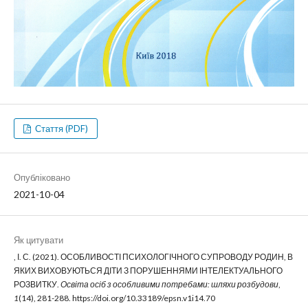
Стаття (PDF)
Опубліковано
2021-10-04
Як цитувати
, І. С. (2021). ОСОБЛИВОСТІ ПСИХОЛОГІЧНОГО СУПРОВОДУ РОДИН, В
ЯКИХ ВИХОВУЮТЬСЯ ДІТИ З ПОРУШЕННЯМИ ІНТЕЛЕКТУАЛЬНОГО
РОЗВИТКУ.
Освіта осіб з особливими потребами: шляхи розбудови
,
1
(14), 281-288. https://doi.org/10.33189/epsn.v1i14.70